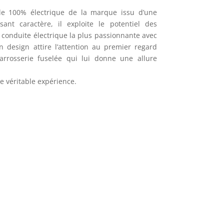
le 100% électrique de la marque issu d’une
ant caractère, il exploite le potentiel des
a conduite électrique la plus passionnante avec
n design attire l’attention au premier regard
arrosserie fuselée qui lui donne une allure
ne véritable expérience.