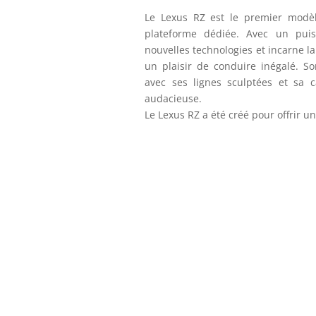
Le Lexus RZ est le premier modè
plateforme dédiée. Avec un puiss
nouvelles technologies et incarne l
un plaisir de conduire inégalé. So
avec ses lignes sculptées et sa c
audacieuse.
Le Lexus RZ a été créé pour offrir u